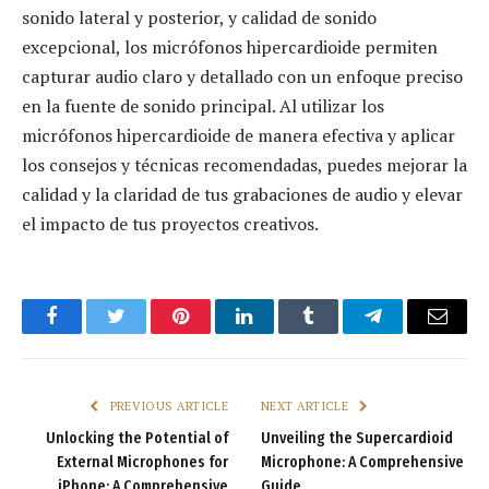
sonido lateral y posterior, y calidad de sonido
excepcional, los micrófonos hipercardioide permiten
capturar audio claro y detallado con un enfoque preciso
en la fuente de sonido principal. Al utilizar los
micrófonos hipercardioide de manera efectiva y aplicar
los consejos y técnicas recomendadas, puedes mejorar la
calidad y la claridad de tus grabaciones de audio y elevar
el impacto de tus proyectos creativos.
Facebook
Twitter
Pinterest
LinkedIn
Tumblr
Telegram
Email
PREVIOUS ARTICLE
NEXT ARTICLE
Unlocking the Potential of
Unveiling the Supercardioid
External Microphones for
Microphone: A Comprehensive
iPhone: A Comprehensive
Guide