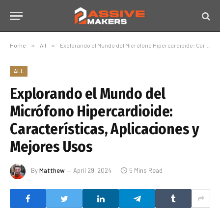
Home
»
All
»
Explorando el Mundo del Micrófono Hipercardioide: Características, Aplicaciones y Mejores Usos
ALL
Explorando el Mundo del
Micrófono Hipercardioide:
Características, Aplicaciones y
Mejores Usos
By
Matthew
April 29, 2024
5 Mins Read