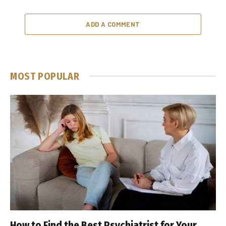
ADD A COMMENT
MOST POPULAR
How to Find the Best Psychiatrist for Your