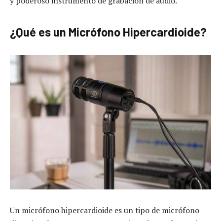
y poderoso instrumento de grabación de audio.
¿Qué es un Micrófono Hipercardioide?
Un micrófono hipercardioide es un tipo de micrófono